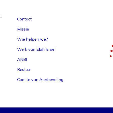
E
Contact
Missie
Wie helpen we?
Werk van Elah Israel
ANBI
Bestuur
Comite van Aanbeveling