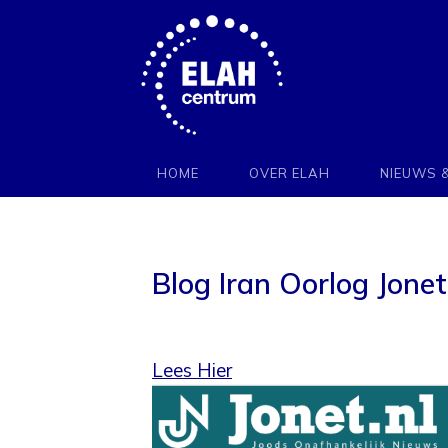
Stichting
Elah
HOME
OVER ELAH
NIEUWS 
Nederland
Blog Iran Oorlog Jonet
Lees Hier