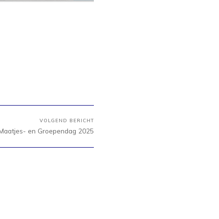
VOLGEND BERICHT
 Maatjes- en Groependag 2025