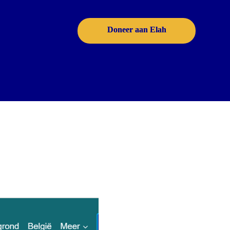
Doneer aan Elah