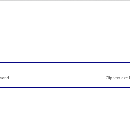
avond
Clip van oze