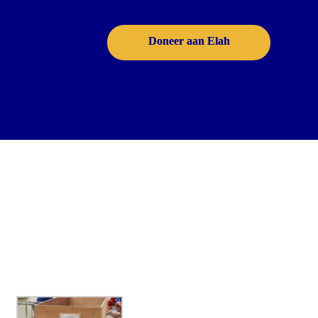
Doneer aan Elah