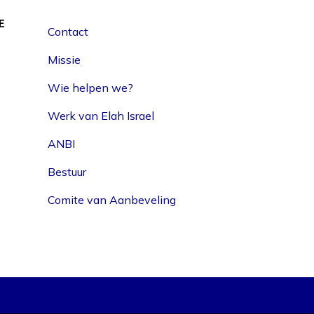
E
Contact
Missie
Wie helpen we?
Werk van Elah Israel
ANBI
Bestuur
Comite van Aanbeveling