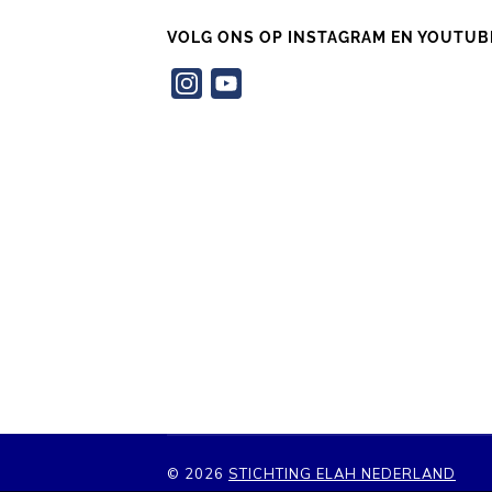
VOLG ONS OP INSTAGRAM EN YOUTUB
Instagram
YouTube
Channel
© 2026
STICHTING ELAH NEDERLAND