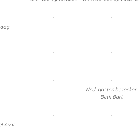
sdag
Ned. gasten bezoeken
Beth Bart
l Aviv