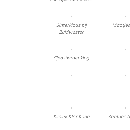
Sinterklaas bij
Maatje
Zuidwester
Sjoa-herdenking
Kliniek Kfar Kana
Kantoor Te