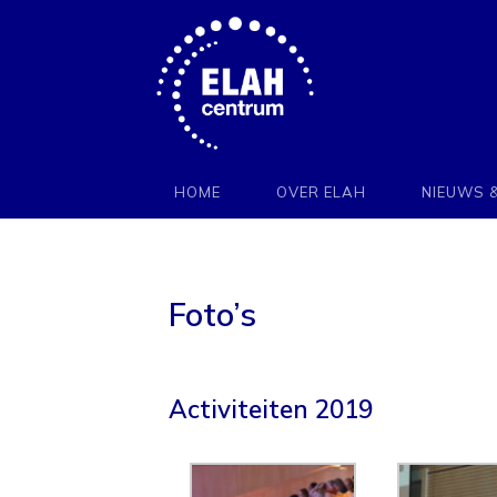
Stichting
Elah
HOME
OVER ELAH
NIEUWS 
Nederland
Foto’s
Activiteiten 2019