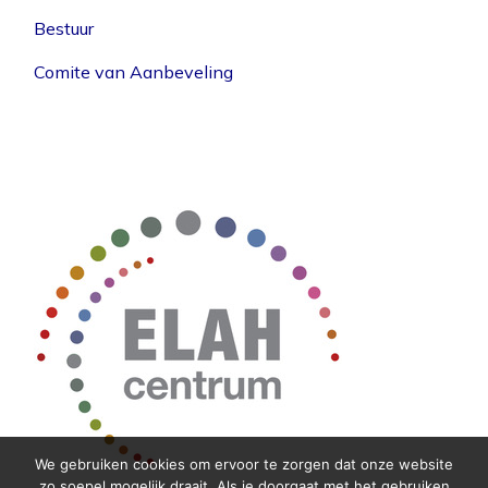
Bestuur
Comite van Aanbeveling
We gebruiken cookies om ervoor te zorgen dat onze website
zo soepel mogelijk draait. Als je doorgaat met het gebruiken