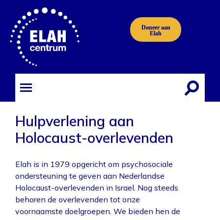
Doneer aan
Elah
Stichting
Elah
Nederland
Toggle
Toggle
zoekvel
mobiel
menu
Hulpverlening aan
Holocaust-overlevenden
Elah is in 1979 opgericht om psychosociale
ondersteuning te geven aan Nederlandse
Holocaust-overlevenden in Israel. Nog steeds
behoren de overlevenden tot onze
voornaamste doelgroepen. We bieden hen de