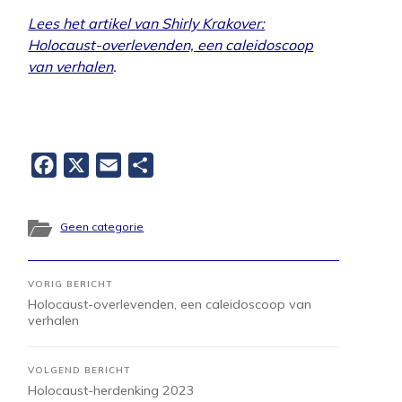
Lees het artikel van Shirly Krakover:
Holocaust-overlevenden, een caleidoscoop
van verhalen
.
Facebook
X
Email
Delen
Geen categorie
VORIG BERICHT
Holocaust-overlevenden, een caleidoscoop van
verhalen
VOLGEND BERICHT
Holocaust-herdenking 2023